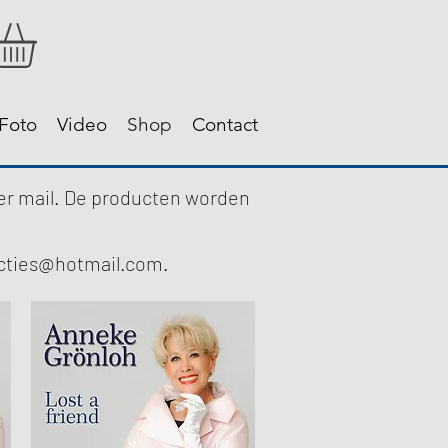
Foto
Video
Shop
Contact
per mail. De producten worden
cties@hotmail.com
.