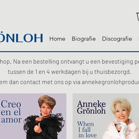
ÖNLOH
Home
Biografie
Discografie
e shop. Na een bestelling ontvangt u een bevestiging 
tussen de 1 en 4 werkdagen bij u thuisbezorgd.
em dan contact met ons op via
annekegronlohprodu