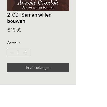
2-CD | Samen willen
bouwen
Prijs
€ 19,99
Aantal
*
In winkelwagen
©2022 door Anneke Grönloh Producties.